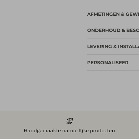
AFMETINGEN & GEW
ONDERHOUD & BES
LEVERING & INSTALL
PERSONALISEER
Handgemaakte natuurlijke producten