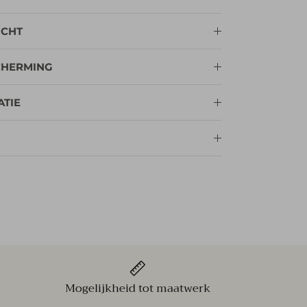
ICHT
CHERMING
ATIE
Mogelijkheid tot maatwerk