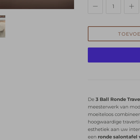
TOEVO
De
3 Ball Ronde Trave
meesterwerk van modern
moeiteloos combineert
hoogwaardige travertin
esthetiek aan uw inter
een
ronde salontafel 