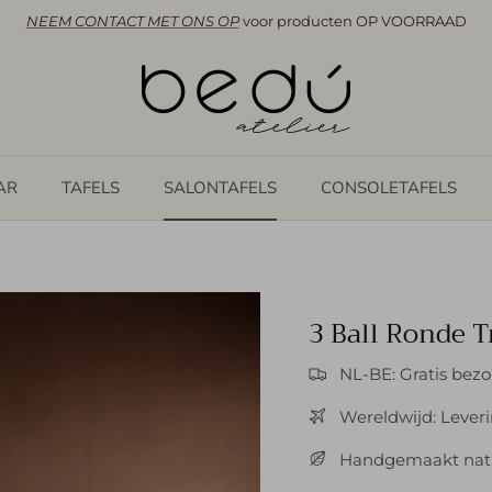
NEEM CONTACT MET ONS OP
voor producten OP VOORRAAD
AR
TAFELS
SALONTAFELS
CONSOLETAFELS
3 Ball Ronde T
NL-BE: Gratis bez
Wereldwijd: Leveri
Handgemaakt nat