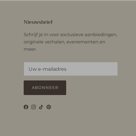
Nieuwsbrief
Schrijf je in voor exclusieve aanbiedingen,
originele verhalen, evenementen en
meer.
ABONNEER
Facebook
Instagram
TikTok
Pinterest