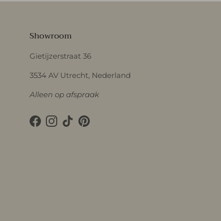
Showroom
Gietijzerstraat 36
3534 AV Utrecht, Nederland
Alleen op afspraak
Facebook
Instagram
TikTok
Pinterest