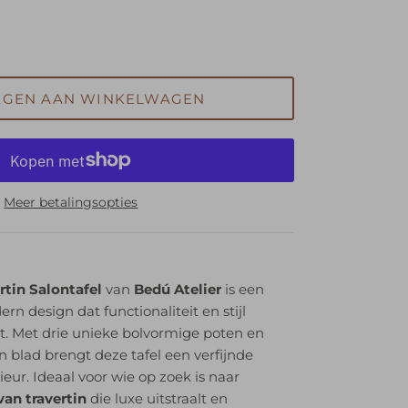
EGEN AAN WINKELWAGEN
Meer betalingsopties
rtin Salontafel
van
Bedú Atelier
is een
 design dat functionaliteit en stijl
. Met drie unieke bolvormige poten en
 blad brengt deze tafel een verfijnde
ieur. Ideaal voor wie op zoek is naar
van travertin
die luxe uitstraalt en