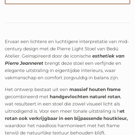
Ervaar een lichtere en luchtigere interpretatie van mid-
century design met de Pierre Light Stoel van Bedú
Atelier. Geïnspireerd door de iconische
esthetiek van
Pierre Jeanneret
brengt deze stoel een verfijnde en
elegante uitstraling in eigentijdse interieurs, waar
vakmanschap en comfort zorgvuldig in balans zijn.
Het ontwerp bestaat uit een
massief houten frame
gecombineerd met
handgevlochten naturel rotan
,
wat resulteert in een stoel die zowel visueel licht als
uitnodigend is. Voor een meer tonale uitstraling is h
et
rotan ook verkrijgbaar in een bijpassende houtkleur,
waardoor het naadloos harmonieert met het frame
terwijl de natuurlijke textuur behouden blijft.