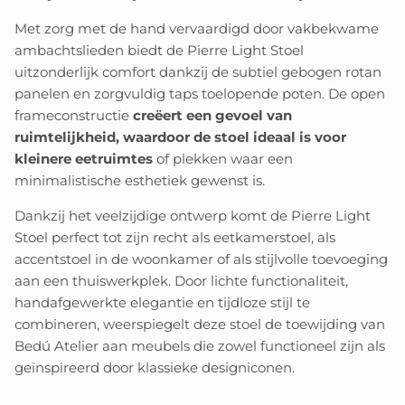
Met zorg met de hand vervaardigd door vakbekwame
ambachtslieden biedt de Pierre Light Stoel
uitzonderlijk comfort dankzij de subtiel gebogen rotan
panelen en zorgvuldig taps toelopende poten. De open
frameconstructie
creëert een gevoel van
ruimtelijkheid, waardoor de stoel ideaal is voor
kleinere eetruimtes
of plekken waar een
minimalistische esthetiek gewenst is.
Dankzij het veelzijdige ontwerp komt de Pierre Light
Stoel perfect tot zijn recht als eetkamerstoel, als
accentstoel in de woonkamer of als stijlvolle toevoeging
aan een thuiswerkplek. Door lichte functionaliteit,
handafgewerkte elegantie en tijdloze stijl te
combineren, weerspiegelt deze stoel de toewijding van
Bedú Atelier aan meubels die zowel functioneel zijn als
geïnspireerd door klassieke designiconen.