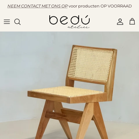
Overslaan naar inhoud
NEEM CONTACT MET ONS OP
voor producten OP VOORRAAD
Accoun
Win