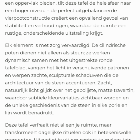
een oppervlak bieden, tilt deze tafel de hele sfeer naar
een hoger niveau – de perfect uitgebalanceerde
vierpootconstructie creëert een opvallend gevoel van
stabiliteit en verhoudingen, waardoor de ruimte een
rustige, onderscheidende uitstraling krijgt.
Elk element is met zorg vervaardigd. De cilindrische
poten dienen niet alleen als steun; ze werken
dynamisch samen met het uitgestrekte ronde
tafelblad, vangen het licht in verschuivende patronen
en werpen zachte, sculpturale schaduwen die de
architectuur van de steen accentueren. Zacht,
natuurlijk licht glijdt over het gepolijste, matte travertin,
waardoor subtiele kleurvariaties zichtbaar worden en
de unieke geschiedenis van de steen in elke porie en
lijn wordt benadrukt.
Deze tafel verfraait niet alleen je ruimte, maar
transformeert dagelijkse rituelen ook in betekenisvolle
momenten. Hij nodigt je uit om contact te maken, iets